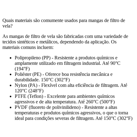
Quais materiais são comumente usados para mangas de filtro de
vela?
As mangas de filtro de vela são fabricadas com uma variedade de
tecidos sintéticos e metálicos, dependendo da aplicação. Os
materiais comuns incluem:
Polipropileno (PP) - Resistente a produtos químicos e
amplamente utilizado em filtragem industrial. Até 90°C
(194°F)
Poliéster (PE) - Oferece boa resistência mecânica e
durabilidade. 150°C (302°F)
Nylon (PA) - Flexível com alta eficiência de filtragem. Até
120°C (248°F)
PTFE (Teflon) - Excelente para ambientes químicos
agressivos e de alta temperatura. Até 260°C (500°F)
PVDF (fluoreto de polivinilideno) - Resistente a altas
temperaturas e produtos químicos agressivos, o que o torna
ideal para condições severas de filtragem. Até 150°C (302°F)