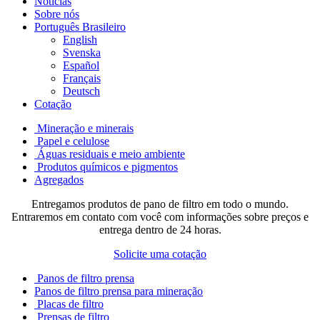
Notícias
Sobre nós
Português Brasileiro
English
Svenska
Español
Français
Deutsch
Cotação
Mineração e minerais
Papel e celulose
Águas residuais e meio ambiente
Produtos químicos e pigmentos
Agregados
Entregamos produtos de pano de filtro em todo o mundo.
Entraremos em contato com você com informações sobre preços e
entrega dentro de 24 horas.
Solicite uma cotação
Panos de filtro prensa
Panos de filtro prensa para mineração
Placas de filtro
Prensas de filtro