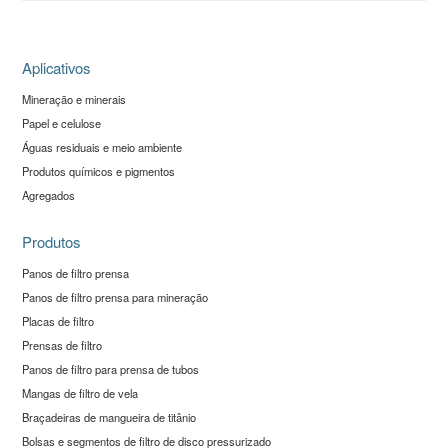
Aplicativos
Mineração e minerais
Papel e celulose
Águas residuais e meio ambiente
Produtos químicos e pigmentos
Agregados
Produtos
Panos de filtro prensa
Panos de filtro prensa para mineração
Placas de filtro
Prensas de filtro
Panos de filtro para prensa de tubos
Mangas de filtro de vela
Braçadeiras de mangueira de titânio
Bolsas e segmentos de filtro de disco pressurizado