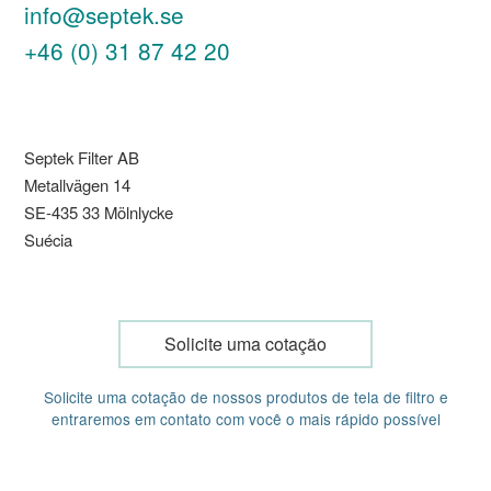
info@septek.se
+46 (0) 31 87 42 20
Septek Filter AB
Metallvägen 14
SE-435 33 Mölnlycke
Suécia
Solicite uma cotação
Solicite uma cotação de nossos produtos de tela de filtro e
entraremos em contato com você o mais rápido possível