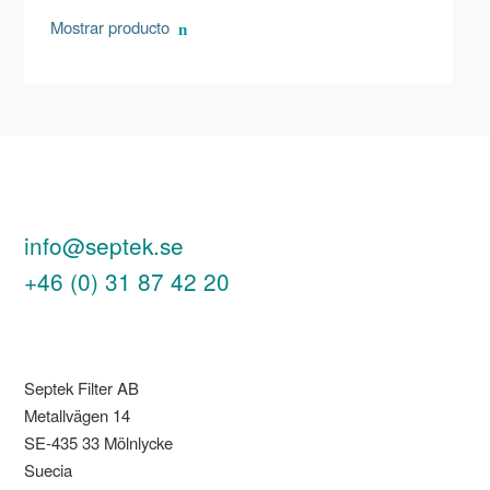
Mostrar producto
info@septek.se
+46 (0) 31 87 42 20
Septek Filter AB
Metallvägen 14
SE-435 33 Mölnlycke
Suecia